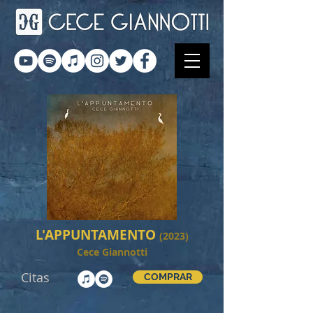
L'APPUNTAMENTO
(2023)
Cece Giannotti
Citas
COMPRAR